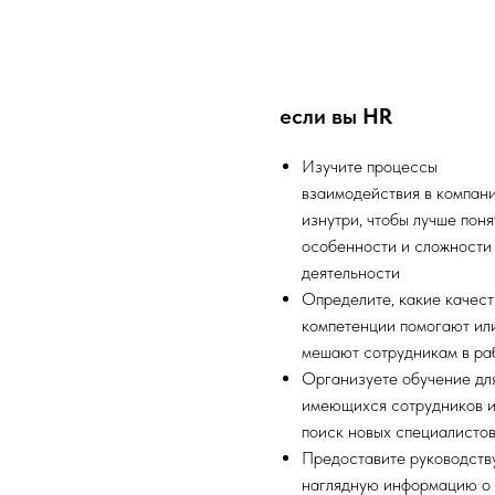
если вы
HR
Изучите процессы
взаимодействия в компан
изнутри, чтобы лучше поня
особенности и сложности
деятельности
Определите, какие качест
компетенции помогают ил
мешают сотрудникам в ра
Организуете обучение дл
имеющихся сотрудников 
поиск новых специалисто
Предоставите руководств
наглядную информацию о