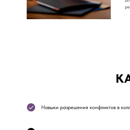
ре
К
Навыки разрешения конфликтов в кол