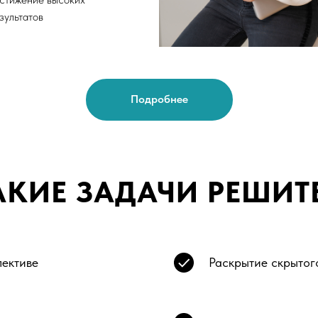
зультатов
Подробнее
АКИЕ ЗАДАЧИ РЕШИТ
лективе
Раскрытие скрытог