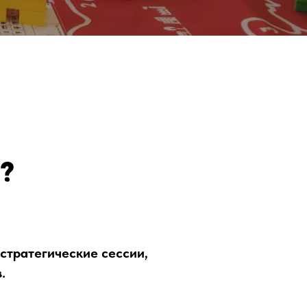
?
стратегические сессии,
.