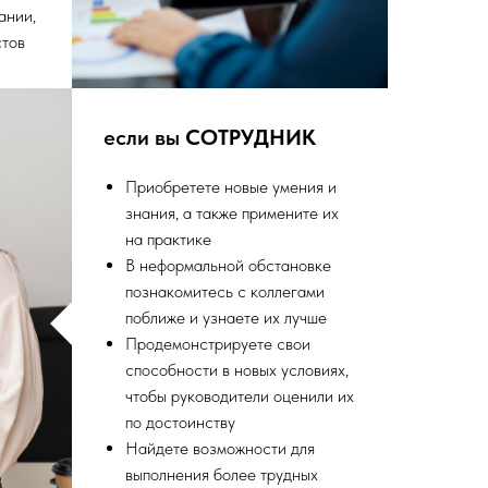
ании,
стов
если вы
СОТРУДНИК
Приобретете новые умения и
знания, а также примените их
на практике
В неформальной обстановке
познакомитесь с коллегами
поближе и узнаете их лучше
Продемонстрируете свои
способности в новых условиях,
чтобы руководители оценили их
по достоинству
Найдете возможности для
выполнения более трудных