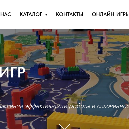
 НАС
КАТАЛОГ
КОНТАКТЫ
ОНЛАЙН-ИГР
ИГР
вышения эффективности работы и сплочённос