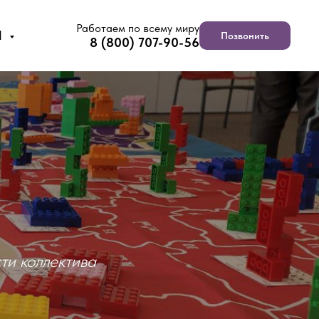
Работаем по всему миру
Ы
Позвонить
8 (800) 707-90-56
ти коллектива