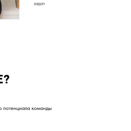
задач
Е?
о потенциала команды